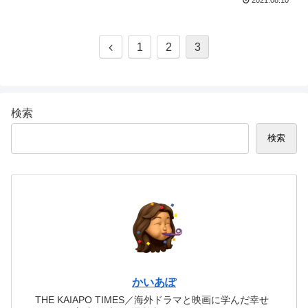
2021.08.10
1
2
3
検索
検索
かいあぽ
THE KAIAPO TIMES／海外ドラマと映画に学んだ幸せ