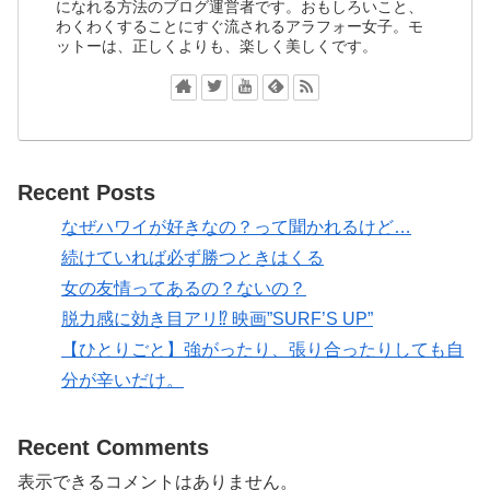
になれる方法のブログ運営者です。おもしろいこと、
わくわくすることにすぐ流されるアラフォー女子。モ
ットーは、正しくよりも、楽しく美しくです。
Recent Posts
なぜハワイが好きなの？って聞かれるけど…
続けていれば必ず勝つときはくる
女の友情ってあるの？ないの？
脱力感に効き目アリ⁉ 映画”SURF’S UP”
【ひとりごと】強がったり、張り合ったりしても自
分が辛いだけ。
Recent Comments
表示できるコメントはありません。