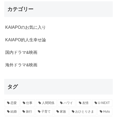
カテゴリー
KAIAPOのお気に入り
KAIAPO的人生幸せ論
国内ドラマ&映画
海外ドラマ&映画
タグ
恋愛
仕事
人間関係
ハワイ
友情
U-NEXT
結婚
旅行
子育て
家族
おひとりさま
Hulu