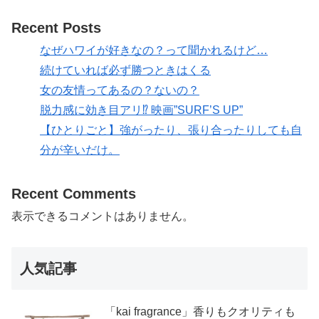
Recent Posts
なぜハワイが好きなの？って聞かれるけど…
続けていれば必ず勝つときはくる
女の友情ってあるの？ないの？
脱力感に効き目アリ⁉ 映画”SURF’S UP”
【ひとりごと】強がったり、張り合ったりしても自
分が辛いだけ。
Recent Comments
表示できるコメントはありません。
人気記事
「kai fragrance」香りもクオリティも