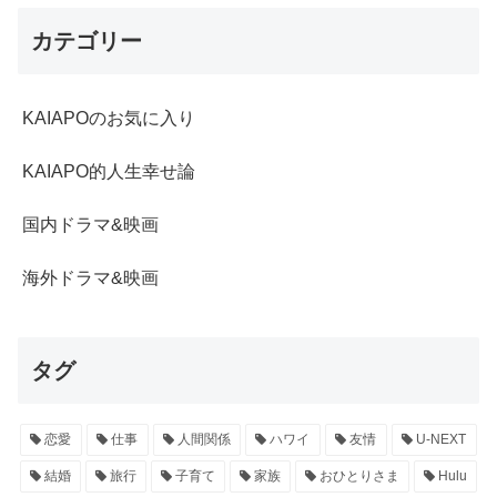
カテゴリー
KAIAPOのお気に入り
KAIAPO的人生幸せ論
国内ドラマ&映画
海外ドラマ&映画
タグ
恋愛
仕事
人間関係
ハワイ
友情
U-NEXT
結婚
旅行
子育て
家族
おひとりさま
Hulu