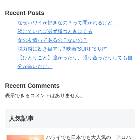
Recent Posts
なぜハワイが好きなの？って聞かれるけど…
続けていれば必ず勝つときはくる
女の友情ってあるの？ないの？
脱力感に効き目アリ⁉ 映画”SURF’S UP”
【ひとりごと】強がったり、張り合ったりしても自
分が辛いだけ。
Recent Comments
表示できるコメントはありません。
人気記事
ハワイでも日本でも大人気の「アロハ