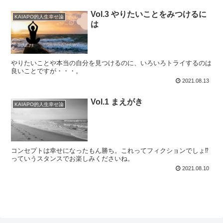
Vol.3 やりたいことをみつけるに
KAIAPO的人生幸せ論
は
やりたいことや本当の自分を見つけるのに、いろいろトライするのは
良いことですが・・・。
2021.08.13
Vol.1 まえがき
KAIAPO的人生幸せ論
コンセプトは幸せになったもん勝ち。これってフィクションでしょ⁉
っていうスタンスでお楽しみくださいね。
2021.08.10