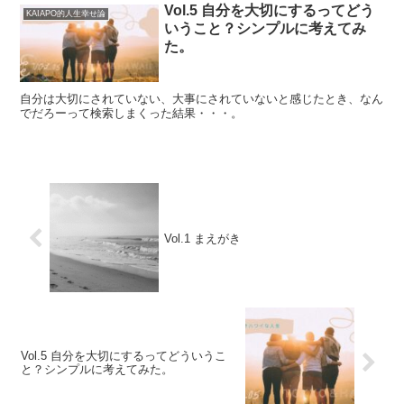
Vol.5 自分を大切にするってどう
KAIAPO的人生幸せ論
いうこと？シンプルに考えてみ
た。
自分は大切にされていない、大事にされていないと感じたとき、なん
でだろーって検索しまくった結果・・・。
Vol.1 まえがき
Vol.5 自分を大切にするってどういうこ
と？シンプルに考えてみた。