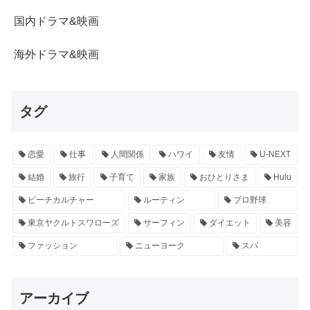
国内ドラマ&映画
海外ドラマ&映画
タグ
恋愛
仕事
人間関係
ハワイ
友情
U-NEXT
結婚
旅行
子育て
家族
おひとりさま
Hulu
ビーチカルチャー
ルーティン
プロ野球
東京ヤクルトスワローズ
サーフィン
ダイエット
美容
ファッション
ニューヨーク
スパ
アーカイブ