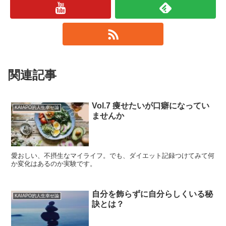
関連記事
Vol.7 痩せたいが口癖になってい
KAIAPO的人生幸せ論
ませんか
愛おしい、不摂生なマイライフ。でも、ダイエット記録つけてみて何
か変化はあるのか実験です。
自分を飾らずに自分らしくいる秘
KAIAPO的人生幸せ論
訣とは？