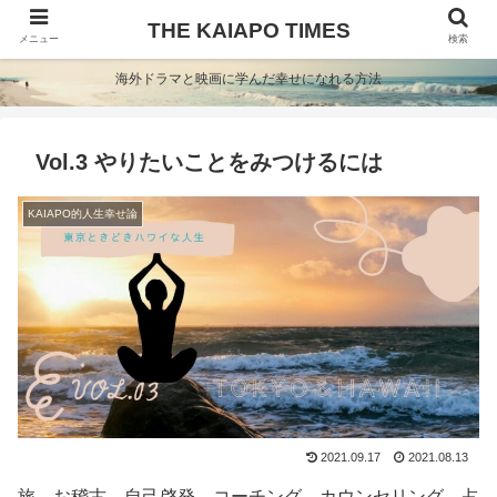
THE KAIAPO TIMES
メニュー
検索
海外ドラマと映画に学んだ幸せになれる方法
Vol.3 やりたいことをみつけるには
KAIAPO的人生幸せ論
2021.09.17
2021.08.13
旅、お稽古、自己啓発、コーチング、カウンセリング、占