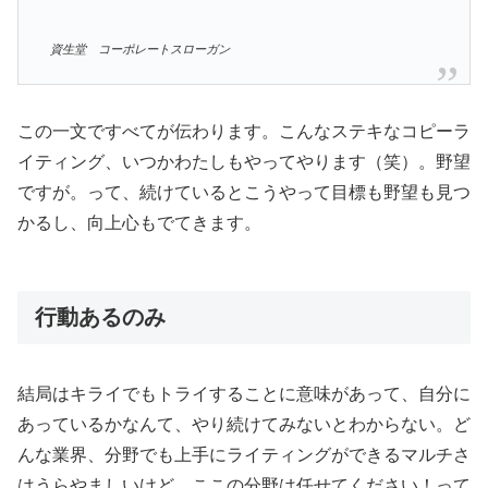
資生堂 コーポレートスローガン
この一文ですべてが伝わります。こんなステキなコピーラ
イティング、いつかわたしもやってやります（笑）。野望
ですが。って、続けているとこうやって目標も野望も見つ
かるし、向上心もでてきます。
行動あるのみ
結局はキライでもトライすることに意味があって、自分に
あっているかなんて、やり続けてみないとわからない。ど
んな業界、分野でも上手にライティングができるマルチさ
はうらやましいけど、ここの分野は任せてください！って