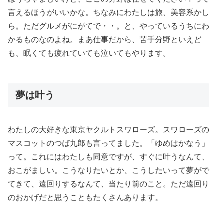
言えるほうがいいかな。ちなみにわたしは旅、美容系かし
ら。ただグルメがにがてで・・。と、やっているうちにわ
かるものなのよね。まあ仕事だから、苦手分野といえど
も、眠くても疲れていても泣いてもやります。
夢は叶う
わたしの大好きな東京ヤクルトスワローズ。スワローズの
マスコットのつば九郎も言ってました。「ゆめはかなう」
って。これにはわたしも同意ですが、すぐに叶うなんて、
おこがましい。こうなりたいとか、こうしたいって夢がで
てきて、遠回りするなんて、当たり前のこと。ただ遠回り
のおかげだと思うこともたくさんあります。