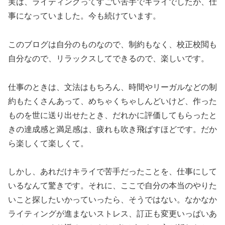
実は、ライティングってすごい苦手でキライでしたが、仕
事になっていました。今も続けています。
このブログは自分のものなので、制約もなく、校正校閲も
自分なので、リラックスしてできるので、楽しいです。
仕事のときは、文法はもちろん、時間やリーガルなどの制
約もたくさんあって、めちゃくちゃしんどいけど、作った
ものを世に送り出せたとき、だれかに評価してもらったと
きの達成感と満足感は、疲れも吹き飛ばすほどです。だか
ら楽しくて楽しくて。
しかし、あれだけキライで苦手だったことを、仕事にして
いるなんて驚きです。それに、ここで自分の本当のやりた
いこと探したいかっていったら、そうではない。なかなか
ライティングが進まないストレス、訂正も変更いっぱいあ