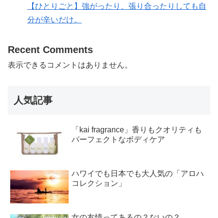
【ひとりごと】強がったり、張り合ったりしても自
分が辛いだけ。
Recent Comments
表示できるコメントはありません。
人気記事
「kai fragrance」香りもクオリティも
パーフェクトなボディケア
ハワイでも日本でも大人気の「アロハ
コレクション」
女の友情ってあるの？ないの？