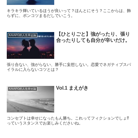
キラキラ輝いているほうが良いって？ほんとにそう？ここからは、飾
らずに、ポンコツまるだしでいこう。
【ひとりごと】強がったり、張り
KAIAPO的人生幸せ論
合ったりしても自分が辛いだけ。
張り合ない、強がらない、勝手に妄想しない。恋愛でネガティブスパ
イラルに入らないコツとは？
Vol.1 まえがき
KAIAPO的人生幸せ論
コンセプトは幸せになったもん勝ち。これってフィクションでしょ⁉
っていうスタンスでお楽しみくださいね。