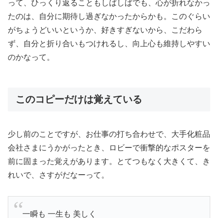
って、ひっくり返ることもしばしばでも、心が折れなかっ
たのは、自分に期待し過ぎなかったからかも。このぐらい
がちょうどいいというか、好きすぎないから、こだわら
ず、自分と折り合いもつけれるし、向上心も維持しやすい
のかなって。
このコピーだけは覚えている
少し前のことですが、お仕事の打ち合わせで、大手化粧品
会社さまにうかがったとき、ロビーで衝撃的なポスターを
前に固まった覚えがあります。とてつもなく大きくて、き
れいで、さすがだなーって。
一瞬も 一生も 美しく