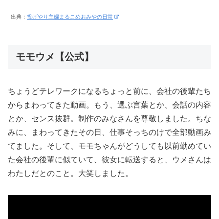
出典：
投げやり主婦まるこめおみやの日常
モモウメ【公式】
ちょうどテレワークになるちょっと前に、会社の後輩たち
からまわってきた動画。もう、選ぶ言葉とか、会話の内容
とか、センス抜群。制作のみなさんを尊敬しました。ちな
みに、まわってきたその日、仕事そっちのけで全部動画み
てました。そして、モモちゃんがどうしても以前勤めてい
た会社の後輩に似ていて、彼女に転送すると、ウメさんは
わたしだとのこと。大笑しました。