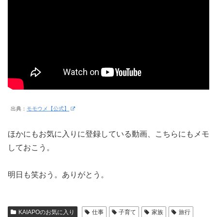
出典：
モモウメ【公式】
ほかにもお気に入りに登録している動画、こちらにもメモ
しておこう。
明日も笑おう。ありがとう。
KAIAPOのお気に入り
仕事
子育て
家族
旅行