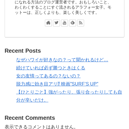
になれる方法のブログ運営者です。おもしろいこと、
わくわくすることにすぐ流されるアラフォー女子。モ
ットーは、正しくよりも、楽しく美しくです。
Recent Posts
なぜハワイが好きなの？って聞かれるけど…
続けていれば必ず勝つときはくる
女の友情ってあるの？ないの？
脱力感に効き目アリ⁉ 映画”SURF’S UP”
【ひとりごと】強がったり、張り合ったりしても自
分が辛いだけ。
Recent Comments
表示できるコメントはありません。