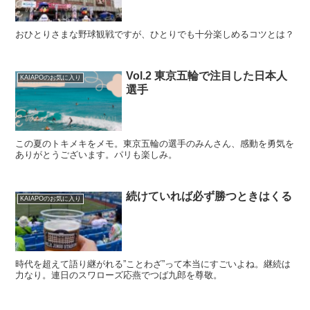
おひとりさまな野球観戦ですが、ひとりでも十分楽しめるコツとは？
Vol.2 東京五輪で注目した日本人
KAIAPOのお気に入り
選手
この夏のトキメキをメモ。東京五輪の選手のみんさん、感動を勇気を
ありがとうございます。パリも楽しみ。
続けていれば必ず勝つときはくる
KAIAPOのお気に入り
時代を超えて語り継がれる”ことわざ”って本当にすごいよね。継続は
力なり。連日のスワローズ応燕でつば九郎を尊敬。