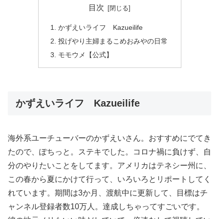
目次
かずえいライフ Kazueilife
投げやり主婦まるこめおみやの日常
モモウメ【公式】
かずえいライフ Kazueilife
海外系ユーチューバーのかずえいさん。おすすめにでてき
たので、ぽちっと。ステキでした。コロナ禍に負けず、自
分のやりたいことをしてます。アメリカはテネシー州に、
この春から夏にかけて行って、いろいろとリポートしてく
れています。期間は3か月、渡航中に更新して、目標はチ
ャンネル登録者数10万人。達成しちゃってすごいです。