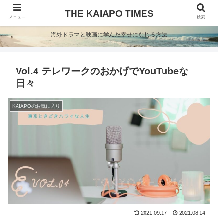
THE KAIAPO TIMES
メニュー
検索
海外ドラマと映画に学んだ幸せになれる方法
Vol.4 テレワークのおかげでYouTubeな
日々
KAIAPOのお気に入り
2021.09.17
2021.08.14