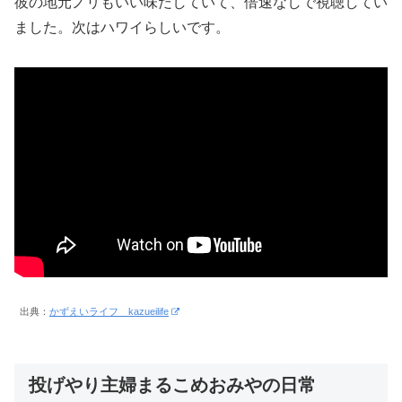
彼の地元ノリもいい味だしていて、倍速なしで視聴してい
ました。次はハワイらしいです。
出典：
かずえいライフ kazueilife
投げやり主婦まるこめおみやの日常