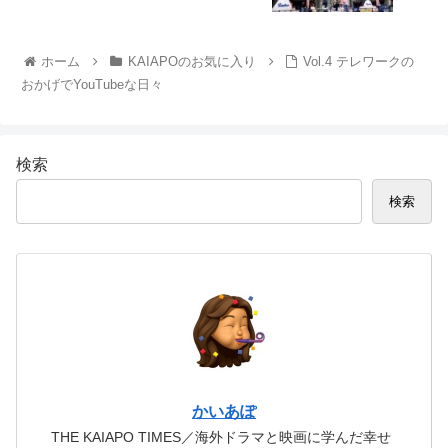
ホーム
KAIAPOのお気に入り
Vol.4 テレワークの
おかげでYouTubeな日々
検索
検索
かいあぽ
THE KAIAPO TIMES／海外ドラマと映画に学んだ幸せ