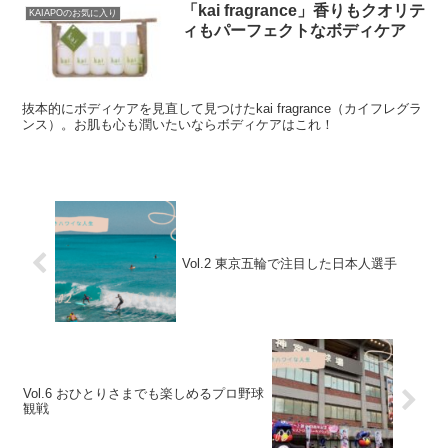
「kai fragrance」香りもクオリテ
KAIAPOのお気に入り
ィもパーフェクトなボディケア
抜本的にボディケアを見直して見つけたkai fragrance（カイフレグラ
ンス）。お肌も心も潤いたいならボディケアはこれ！
Vol.2 東京五輪で注目した日本人選手
Vol.6 おひとりさまでも楽しめるプロ野球
観戦