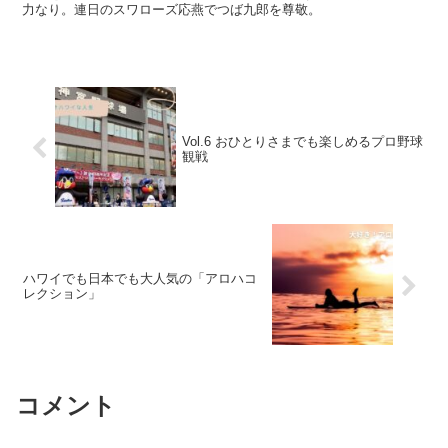
力なり。連日のスワローズ応燕でつば九郎を尊敬。
Vol.6 おひとりさまでも楽しめるプロ野球
観戦
ハワイでも日本でも大人気の「アロハコ
レクション」
コメント