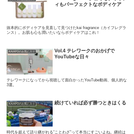
ィもパーフェクトなボディケア
抜本的にボディケアを見直して見つけたkai fragrance（カイフレグラ
ンス）。お肌も心も潤いたいならボディケアはこれ！
Vol.4 テレワークのおかげで
KAIAPOのお気に入り
YouTubeな日々
テレワークになってから視聴して面白かったYouTube動画、個人的な
3選。
続けていれば必ず勝つときはくる
KAIAPOのお気に入り
時代を超えて語り継がれる”ことわざ”って本当にすごいよね。継続は