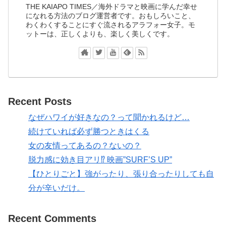
THE KAIAPO TIMES／海外ドラマと映画に学んだ幸せ
になれる方法のブログ運営者です。おもしろいこと、
わくわくすることにすぐ流されるアラフォー女子。モ
ットーは、正しくよりも、楽しく美しくです。
Recent Posts
なぜハワイが好きなの？って聞かれるけど…
続けていれば必ず勝つときはくる
女の友情ってあるの？ないの？
脱力感に効き目アリ⁉ 映画”SURF’S UP”
【ひとりごと】強がったり、張り合ったりしても自
分が辛いだけ。
Recent Comments