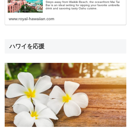
Steps away from Waikiki Beach, the oceanfront Mai Tai
Bar is an ideal setting for sipping your favorite umbrella
drink and savoring tasty Oahu cuisine.
www.royal-hawaiian.com
ハワイを応援