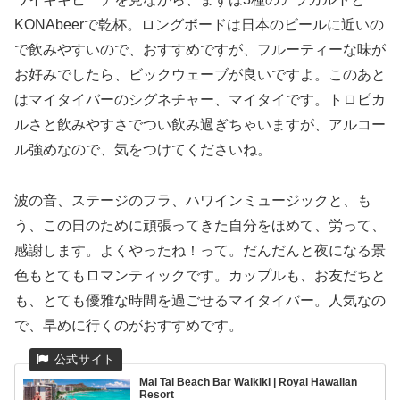
KONAbeerで乾杯。ロングボードは日本のビールに近いの
で飲みやすいので、おすすめですが、フルーティーな味が
お好みでしたら、ビックウェーブが良いですよ。このあと
はマイタイバーのシグネチャー、マイタイです。トロピカ
ルさと飲みやすさでつい飲み過ぎちゃいますが、アルコー
ル強めなので、気をつけてくださいね。
波の音、ステージのフラ、ハワインミュージックと、も
う、この日のために頑張ってきた自分をほめて、労って、
感謝します。よくやったね！って。だんだんと夜になる景
色もとてもロマンティックです。カップルも、お友だちと
も、とても優雅な時間を過ごせるマイタイバー。人気なの
で、早めに行くのがおすすめです。
Mai Tai Beach Bar Waikiki | Royal Hawaiian
Resort