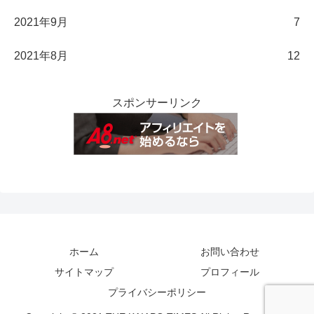
2021年9月
7
2021年8月
12
スポンサーリンク
ホーム
お問い合わせ
サイトマップ
プロフィール
プライバシーポリシー