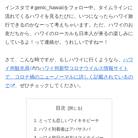
インスタで＃genic_hawaiiをフォロー中。タイムラインに
流れてくるハワイを見るたびに、いつになったらハワイ旅
行できるのかなーって考えちゃいます。ただ、ハワイのお
友だちから、ハワイのローカルも日本人が来るの楽しみに
しているよ！って連絡が。うれしいですねー！
さて、こんな時ですが、もしハワイに行くようなら、
ハワ
イ州観光局
の
ハワイ州新型コロナウイルス情報サイト
で、コロナ禍のニューノーマルに詳しく記載されているの
で
、ぜひチェックしてください。
目次
とっても恋しいワイキキビーチ
ハワイ到着後はアバサスパ
ハワイ初日の夕方はマイタイバー