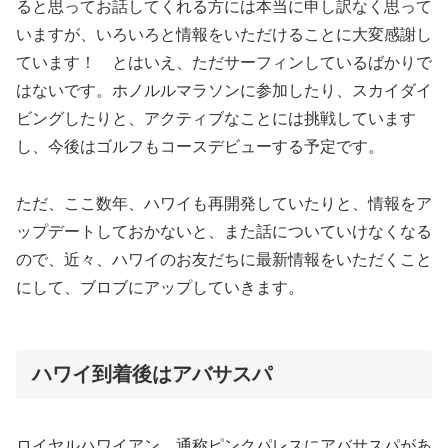
ると思ってお話してくれる方には本当に申し訳なく思って
いますが、いろいろと情報をいただけることに大変感謝し
ています！ とはいえ、ただサーフィンしているばかりで
はないです。ホノルルマラソンに参加したり、スカイダイ
ビングしたりと、アクティブなことには挑戦しています
し、今後はゴルフもコースデビューする予定です。
ただ、ここ数年、ハワイも再開発していたりと、情報をア
ップデートしておかないと、また話についていけなくなる
ので、近々、ハワイのお友だちに最新情報をいただくこと
にして、ブロブにアップしていきます。
ハワイ到着後はアバサスパ
ロイヤルハワイアン、通称ピンクパレスにアバサスパがあ