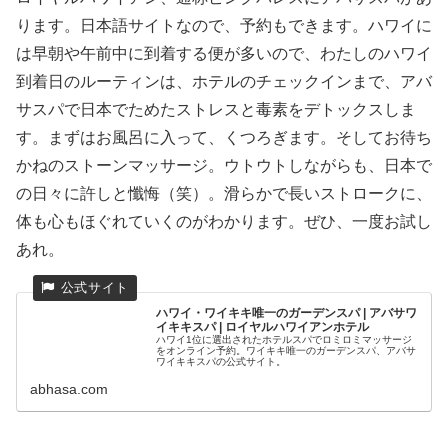
ります。日本語サイトなので、予約もできます。ハワイに
は早朝や午前中に到着する便が多いので、わたしのハワイ
到着日のルーティンは、ホテルのチェックインまで、アバ
サスパで日本でためたストレスと毒素をデトックスしま
す。まずはお風呂に入って、くつろぎます。そしてお待ち
かねのストーンマッサージ。ウトウトしながらも、日本で
の日々に許しと懺悔（笑）。滑らかで長いストロークに、
体も心もほぐれていくのがわかります。ぜひ、一度お試し
あれ。
ハワイ・ワイキキ唯一のガーデンスパ | アバサワ
イキキスパ | ロイヤルハワイアンホテル
ハワイ1位に選出されたホテルスパでロミロミマッサージ
をオンライン予約。ワイキキ唯一のガーデンスパ、アバサ
ワイキキスパの公式サイト。
abhasa.com