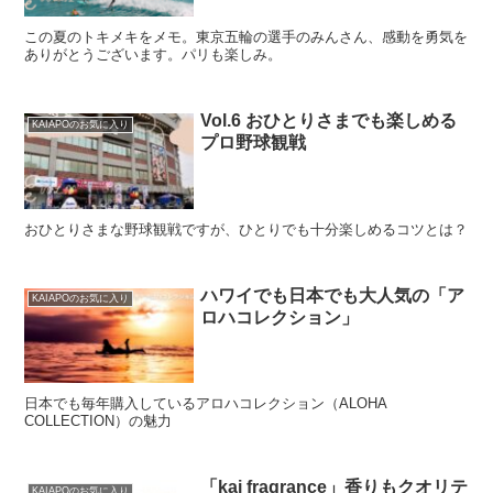
この夏のトキメキをメモ。東京五輪の選手のみんさん、感動を勇気を
ありがとうございます。パリも楽しみ。
Vol.6 おひとりさまでも楽しめる
KAIAPOのお気に入り
プロ野球観戦
おひとりさまな野球観戦ですが、ひとりでも十分楽しめるコツとは？
ハワイでも日本でも大人気の「ア
KAIAPOのお気に入り
ロハコレクション」
日本でも毎年購入しているアロハコレクション（ALOHA
COLLECTION）の魅力
「kai fragrance」香りもクオリテ
KAIAPOのお気に入り