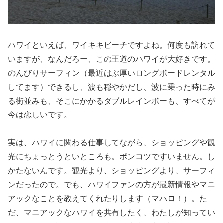
ハワイといえば、ワイキキビーチですよね。何度も訪れて
いますが、なんだろー、この王道のハワイが大好きです。
のんびりサーフィン（最近はぶ厚いロングボードレンタル
してます）できるし、波も穏やかだし、波に乗った時にみ
る街並みも、そこにかかるダブルレインボーも、すべてが
今は恋しいです。
実は、ハワイに関わる仕事してながら、ショッピングや観
光にちょっとうといところも。ポンコツですいません。し
かたないんです。観光より、ショッピングより、サーフィ
ンだったので。でも、ハワイファンの方が最新情報やマニ
アックなことを教えてくれたりします（マハロ！）。た
だ、マニアックなハワイを共有したく、わたしが知ってい